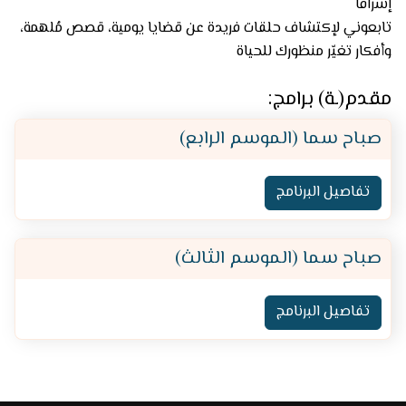
إشراقًا
تابعوني لإكتشاف حلقات فريدة عن قضايا يومية، قصص مُلهمة،
وأفكار تغيّر منظورك للحياة
مقدم(ـة) برامج:
صباح سما (الموسم الرابع)
تفاصيل البرنامج
صباح سما (الموسم الثالث)
تفاصيل البرنامج