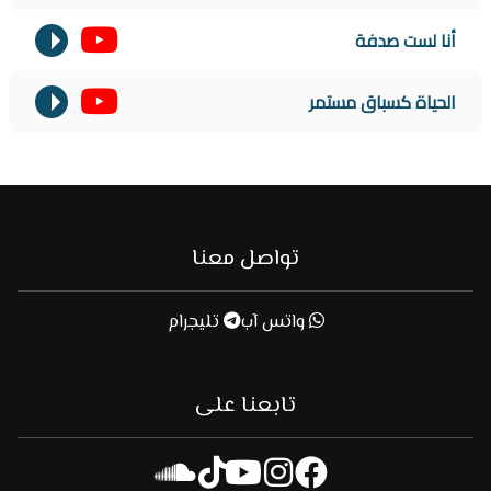
أنا لست صدفة
الحياة كسباق مستمر
تواصل معنا
واتس آب
تليجرام
تابعنا على