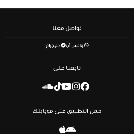
تواصل معنا
واتس آب
تليجرام
تابعنا على
حمل التطبيق على موبايلك