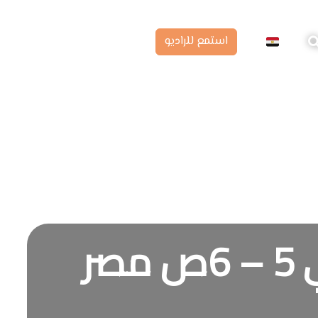
استمع للراديو