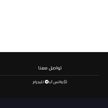
تواصل معنا
واتس آب
تليجرام