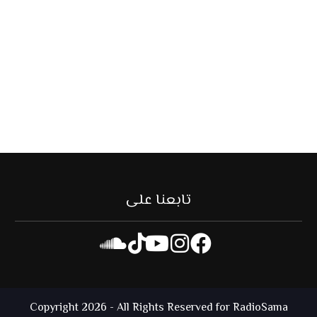
تابعنا على
Copyright 2026 - All Rights Reserved for RadioSama