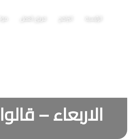
الرئيسية
البرامج
فريق العمل
مواع
الاربعاء – قالوا عنه – 2 – 3ص ي