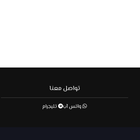
تواصل معنا
واتس آب
تليجرام