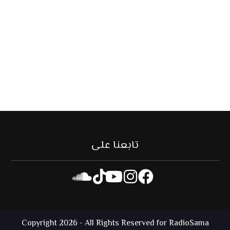
تابعنا على
Copyright 2026 - All Rights Reserved for RadioSama