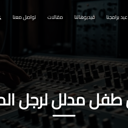
يد برامجنا
ڤيديوهاتنا
مقالات
تواصل معنا
فل مدلل لرجل الم