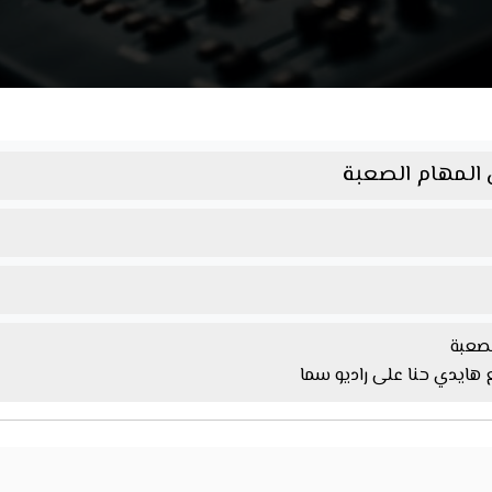
المهام الصعبة
صعبة
ع هايدي حنا على راديو سما