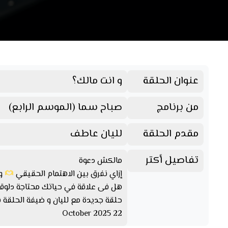
عنوان الحلقة
و انت مالك؟
من برنامج
صباح سما (الموسم الرابع)
مقدم الحلقة
لليان عاطف
تفاصيل أكتر
مالكش دعوة
إزاي نفرق بين الاهتمام الحقيقي
وا
هل فى علاقة في حياتك محتاجة دلوق
حلقة جديدة مع لليان و ضيفة الحلقة ن
22 October 2025