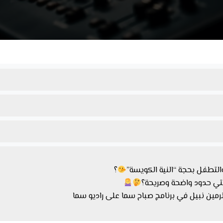
لتطفل بحجة “النية الكويسة”
؟
تي حدود واضحة وصريحة؟
رمين نبيل في برنامج صباح سما على راديو سما