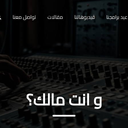
يد برامجنا
ڤيديوهاتنا
مقالات
تواصل معنا
و انت مالك؟