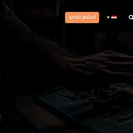
استمع للراديو