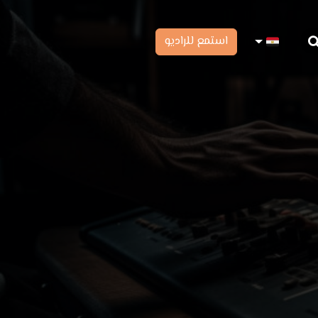
استمع للراديو