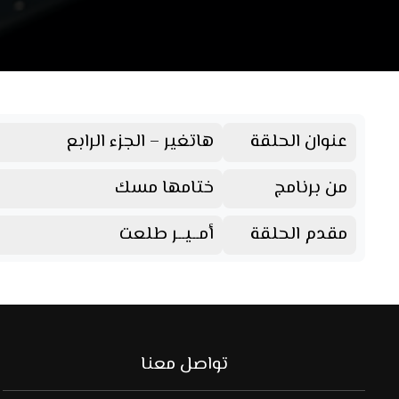
عنوان الحلقة
هاتغير – الجزء الرابع
من برنامج
ختامها مسك
مقدم الحلقة
أمــيــر طلعت
تواصل معنا