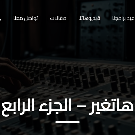
يد برامجنا
ڤيديوهاتنا
مقالات
تواصل معنا
هاتغير – الجزء الرابع