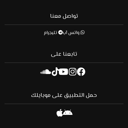
تواصل معنا
واتس آب
تليجرام
تابعنا على
حمل التطبيق على موبايلك