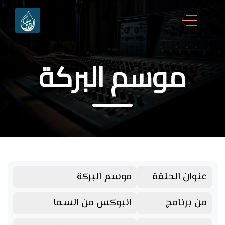
موسم البركة
عنوان الحلقة
موسم البركة
من برنامج
انبوكس من السما