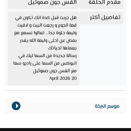
مقدم الحلقة
القس جون صموئيل
تفاصيل أكتر
هل جربت قبل كدة انك تكون في
قمة الجوع و رجعت البيت و لاقيت
وليمة حلوة جدا… تعالوا نسمع مع
بعض عن احلى وليمة الله يقدر
يعملها لحياتك
رسالة جديدة من السما ليك في
انبوكس من السما على راديو سما
مع القس جون صموئيل
20 April 2026
موسم البركة