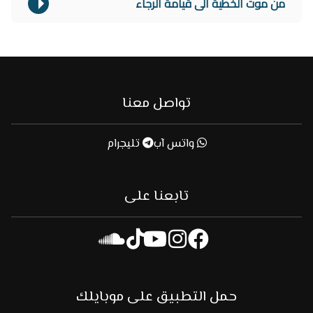
من موت الخطية الى قيامة الرجاء
تواصل معنا
واتس آب
تليجرام
تابعنا على
حمل التطبيق على موبايلك