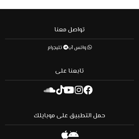
تواصل معنا
واتس آب
تليجرام
تابعنا على
حمل التطبيق على موبايلك