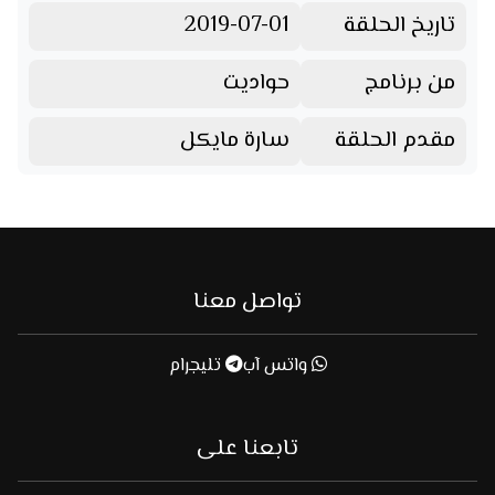
تاريخ الحلقة
2019-07-01
من برنامج
حواديت
مقدم الحلقة
سارة مايكل
تواصل معنا
واتس آب
تليجرام
تابعنا على