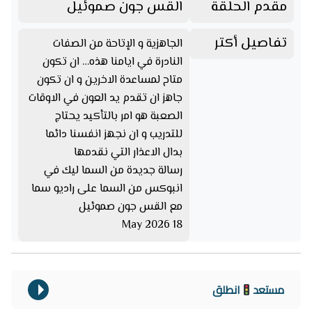
مقدم الحلقة
القس جون صموئيل
تفاصيل أكتر
الجاهزية و الإتاحة من الصفات
النادرة في ايامنا هذه… ان تكون
متاح لمساعدة الاخرين و ان تكون
جاهز ان تقدم يد العون في الاوقات
الصعبة هو امر بالتأكيد يحتاج
للتدريب و ان نجهز انفسنا دائما
بدال الاعذار التي نقدمها
رسالة جديدة من السما ليك في
انبوكس من السما على راديو سما
مع القس جون صموئيل
18 May 2026
مستعد
انطلق