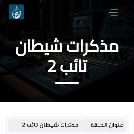
مذكرات شيطان
تائب 2
عنوان الحلقة
مذكرات شيطان تائب 2