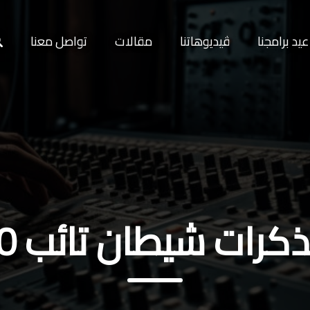
يد برامجنا
ڤيديوهاتنا
مقالات
تواصل معنا
كرات شيطان تائب 10