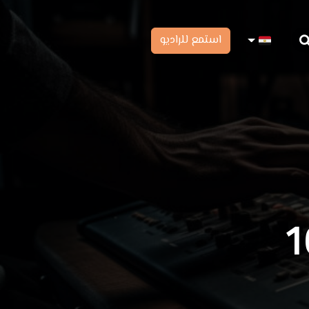
استمع للراديو