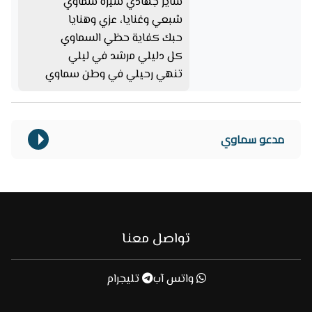
ساير جهادي سيرة سماوي
شبعي وغنايا، عزي وهنايا
حبك كفاية حظي السماوي
كل دليلي مرشد في ليلي
تنهي رحيلي في وطن سماوي
مدعو سماوي
تواصل معنا
واتس آب
تليجرام