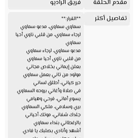
مقدم الحلقة
فريق الراديو
تفاصيل أكتر
**القرار:**
سماوي سماوي، مدعو سماوي
لرجاء سماوي، من قلبي ناوي أحيا
سماوي
مدعو سماوي، لرجاء سماوي
من قلبي ناوي أحيا سماوي
بعلن إيماني بخلاص مجاني
مولود من تاني بعمل سماوي
حرر كياني، أطلق لساني
في صلاة وأغاني بروحه السماوي
يسوع أماني، فرحي وهيامي
بري وسلامي، ملكي السماوي
جلدك شفاني، موتك أحياني
بالرغطاني بنداء سماوي
أشهد وأنادي بصلبك يا فادي