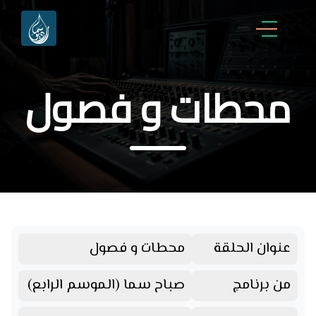
محطات و فصول
عنوان الحلقة
محطات و فصول
من برنامج
صباح سما (الموسم الرابع)