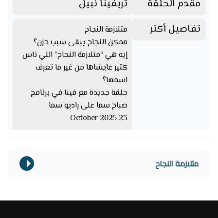
مقدم الحلقة
تريفينا نبيل
تفاصيل أكتر
متلازمة النجاح
ممكن النجاح يبقى سبب حزن؟
إيه هي “متلازمة النجاح” اللي ناس
كتير عايشاها من غير ما تعرف
اسمها؟
حلقة جديدة مع فينا في برنامج
صباح سما على راديو سما
23 October 2025
متلازمة النجاح