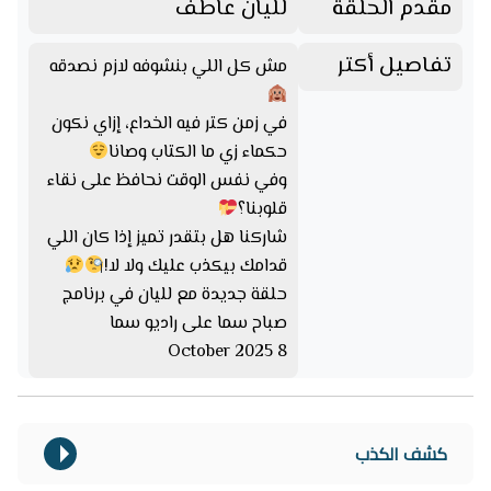
مقدم الحلقة
لليان عاطف
تفاصيل أكتر
مش كل اللي بنشوفه لازم نصدقه
في زمن كتر فيه الخداع، إزاي نكون
حكماء زي ما الكتاب وصانا
وفي نفس الوقت نحافظ على نقاء
قلوبنا؟
شاركنا هل بتقدر تميز إذا كان اللي
قدامك بيكذب عليك ولا لا!
حلقة جديدة مع لليان في برنامج
صباح سما على راديو سما
8 October 2025
كشف الكذب