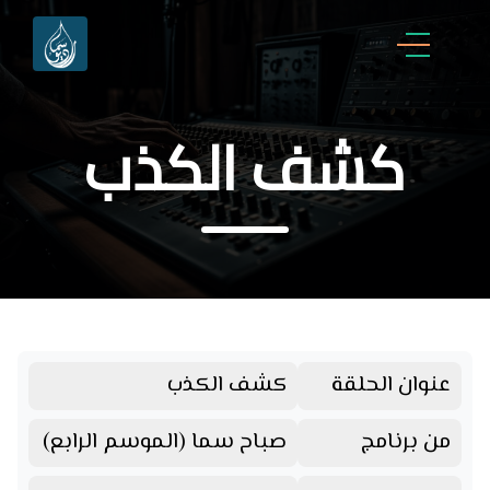
كشف الكذب
عنوان الحلقة
كشف الكذب
من برنامج
صباح سما (الموسم الرابع)