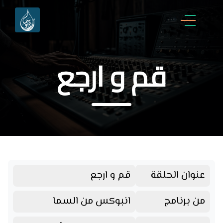
قم و ارجع
عنوان الحلقة
قم و ارجع
من برنامج
انبوكس من السما