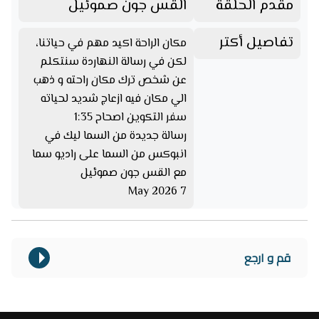
مقدم الحلقة
القس جون صموئيل
تفاصيل أكتر
مكان الراحة اكيد مهم في حياتنا،
لكن في رسالة النهاردة سنتكلم
عن شخص ترك مكان راحته و ذهب
الي مكان فيه ازعاج شديد لحياته
سفر التكوين اصحاح 1:35
رسالة جديدة من السما ليك في
انبوكس من السما على راديو سما
مع القس جون صموئيل
7 May 2026
قم و ارجع