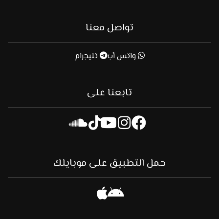
تواصل معنا
واتس آب
تليجرام
تابعنا على
حمل التطبيق على موبايلك