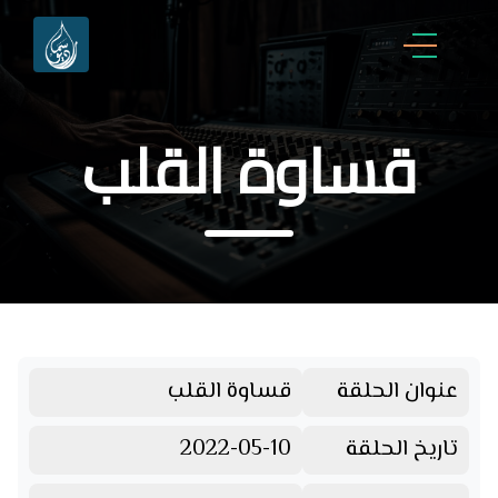
قساوة القلب
عنوان الحلقة
قساوة القلب
تاريخ الحلقة
2022-05-10