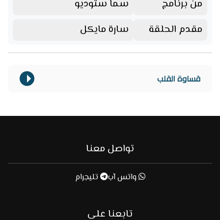
من برنامج
سما ستوديو
مقدم الحلقة
سارة مايكل
قساوة القلب
تواصل معنا
واتس آب
تليجرام
تابعنا على