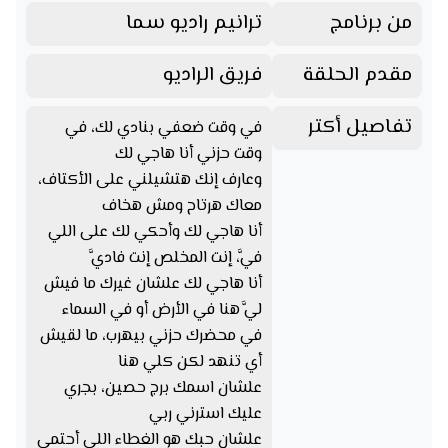
من برنامج
ترانيم راديو سما
مقدم الحلقة
فريق الراديو
تفاصيل أكتر
في وقت ضعفي بنادي لك، في
وقت حزني أنا هاجي لك
وعارف إنك هتشيلني على الأكتاف،
معاك هرتاح ومش هخاف
أنا هاجي لك وأحكي لك على اللي
فيَّ، إنت المخلص إنت فاديَّ
أنا هاجي لك علشان غيرك ما فيش
ليَّ هنا في الأرض أو في السماء
في محضرك حزني بيهرب، ما لقيش
أي تنهد لكن كلي هنا
علشان اسمك برج حصين، بجري
عليك استرني ربي
علشان حبك هو الغطاء اللي أحتمي