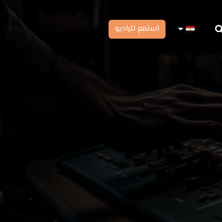
استمع للراديو