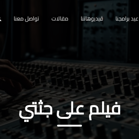
يد برامجنا
ڤيديوهاتنا
مقالات
تواصل معنا
فيلم على جثتي