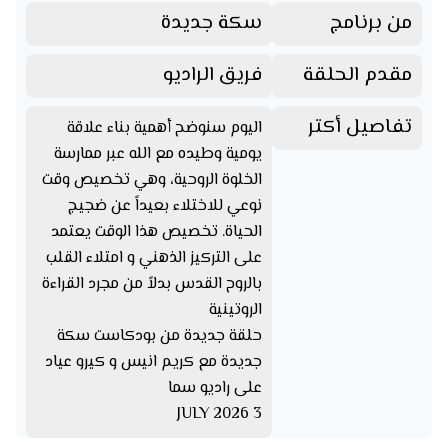
من برنامج
سكة جديدة
مقدم الحلقة
فريق الراديو
تفاصيل أكتر
اليوم سنوضح أهمية بناء علاقة
يومية وطيده مع الله عبر ممارسة
الخلوة الروحية، وهي تخصيص وقت
نوعي للاختلاء بعيداً عن ضجيج
الحياة. تخصيص هذا الوقت يعتمد
على التركيز الذهني و امتلاء القلب
بالروح القدس بدلاً من مجرد القراءة
الروتينية
حلقة جديدة من بودكاست سكة
جديدة مع كريم انيس و كيرو عياد
على راديو سما
3 JULY 2026