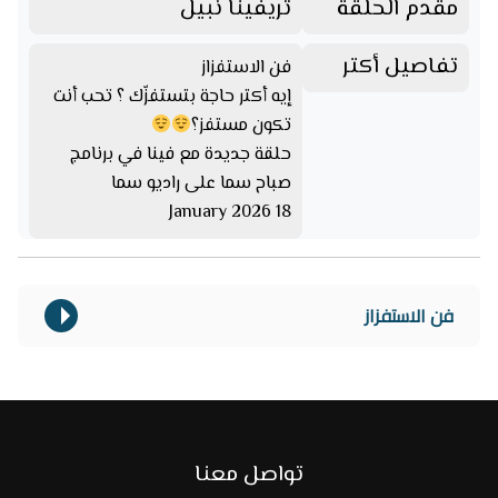
مقدم الحلقة
تريفينا نبيل
تفاصيل أكتر
فن الاستفزاز
إيه أكتر حاجة بتستفزّك ؟ تحب أنت
تكون مستفز؟
حلقة جديدة مع فينا في برنامج
صباح سما على راديو سما
18 January 2026
فن الاستفزاز
تواصل معنا