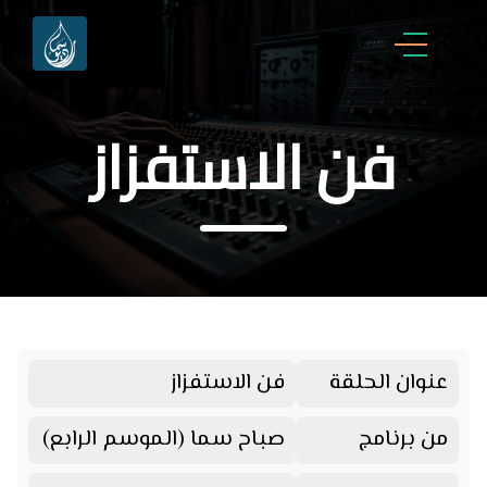
فن الاستفزاز
عنوان الحلقة
فن الاستفزاز
من برنامج
صباح سما (الموسم الرابع)