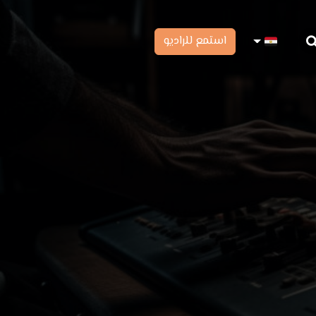
استمع للراديو