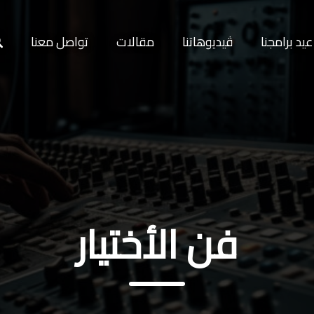
يد برامجنا
ڤيديوهاتنا
مقالات
تواصل معنا
فن الأختيار