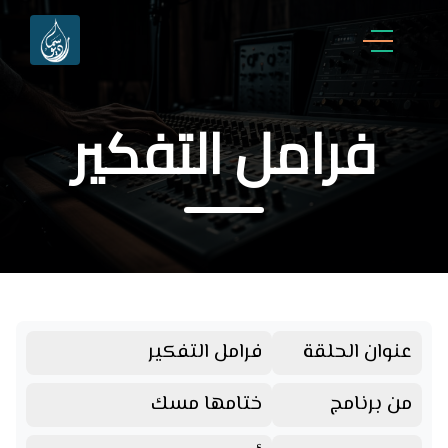
فرامل التفكير
عنوان الحلقة
فرامل التفكير
من برنامج
ختامها مسك