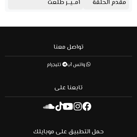
مقدم الحلقة
أمــيــر طلعت
تواصل معنا
واتس آب
تليجرام
تابعنا على
حمل التطبيق على موبايلك