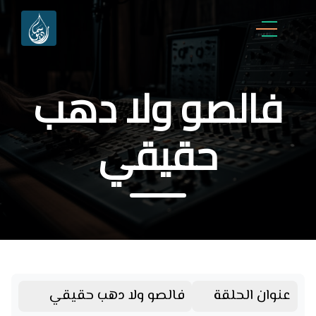
فالصو ولا دهب
حقيقي
عنوان الحلقة
فالصو ولا دهب حقيقي