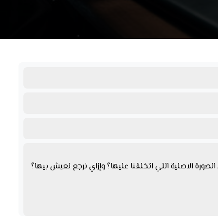
رة الاصلية اللي اتخلقنا عليها؟ وإزاي نرجع نعيش بيها؟