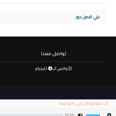
علي الاصل دور
تواصل معنا
واتس آب
تليجرام
أنت تستمع الآن إلى راديو سما
00:00