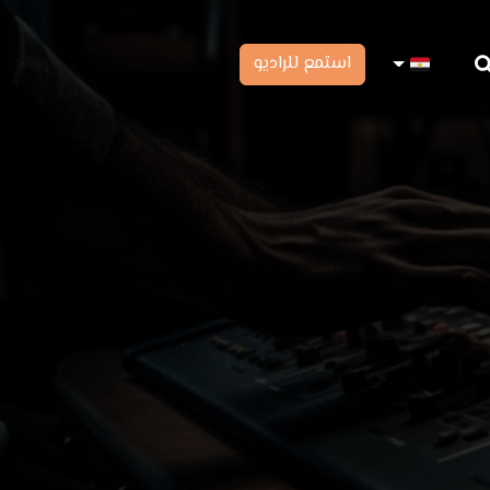
استمع للراديو