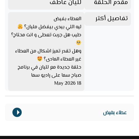
مقدم الحلقة
لليان عاطف
تفاصيل أكتر
العطاء بفيض
ليه اللي بيدي بيفضل مليان؟
طيب هل جربت تعطى و انت محتاج؟
وهل تقدر تميز اشكال من العطاء
غير العطاء المادى؟
حلقة جديدة مع لليان في برنامج
صباح سما على راديو سما
18 May 2026
عطاء بفيض