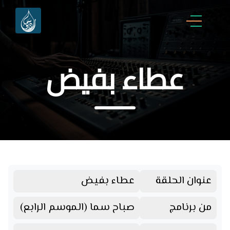
عطاء بفيض
عنوان الحلقة
عطاء بفيض
من برنامج
صباح سما (الموسم الرابع)