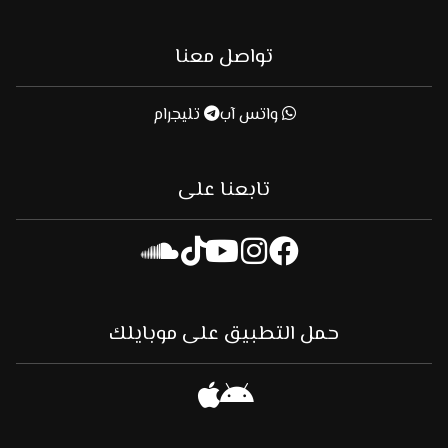
تواصل معنا
واتس آب
تليجرام
تابعنا على
حمل التطبيق على موبايلك