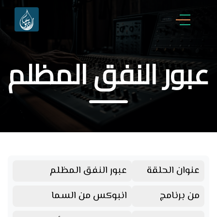
عبور النفق المظلم
عنوان الحلقة
عبور النفق المظلم
من برنامج
انبوكس من السما