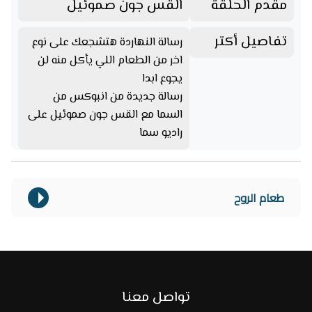
مقدم الحلقة
القس جون صموئيل
تفاصيل أكتر
رسالة النهاردة هتشجعك على نوع
اخر من الطعام اللي يأكل منه لن
يجوع ابدا
رسالة جديدة من انبوكس من
السما مع القس جون صموئيل على
راديو سما
طعام الروح
تواصل معنا