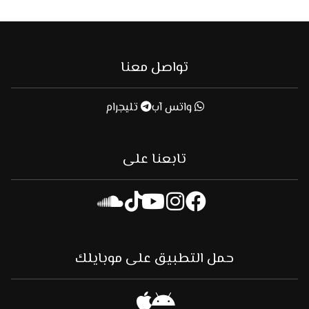
تواصل معنا
واتس آب
تليجرام
تابعنا على
حمل التطبيق على موبايلك