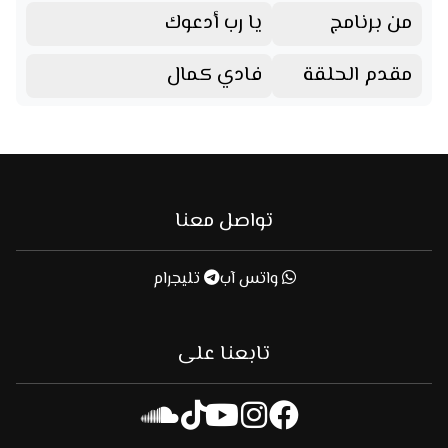
من برنامج
يا رب أدعوك
مقدم الحلقة
فادي كمال
تواصل معنا
واتس آب
تليجرام
تابعنا على