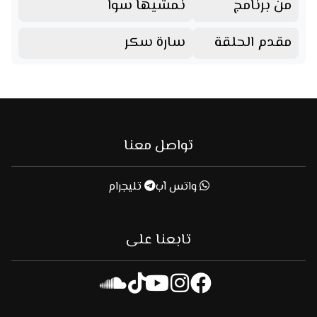
من برنامج
نمشيها سوا
مقدم الحلقة
سارة سكر
تواصل معنا
واتس آب
تليجرام
تابعنا على