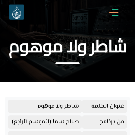
شاطر ولا موهوم
عنوان الحلقة
شاطر ولا موهوم
من برنامج
صباح سما (الموسم الرابع)