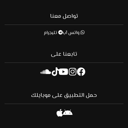
تواصل معنا
واتس آب
تليجرام
تابعنا على
حمل التطبيق على موبايلك