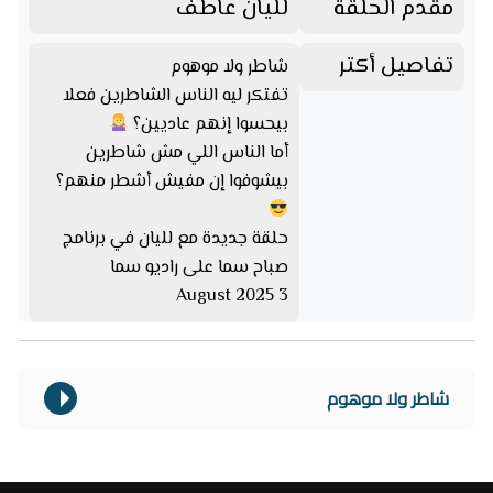
مقدم الحلقة
لليان عاطف
تفاصيل أكتر
شاطر ولا موهوم
تفتكر ليه الناس الشاطرين فعلا
بيحسوا إنهم عاديين؟
أما الناس اللي مش شاطرين
بيشوفوا إن مفيش أشطر منهم؟
حلقة جديدة مع لليان في برنامج
صباح سما على راديو سما
3 August 2025
شاطر ولا موهوم