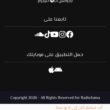
واتس آب
تليجرام
تابعنا على
حمل التطبيق على موبايلك
Copyright 2026 - All Rights Reserved for RadioSama
أنت تستمع الآن إلى راديو سما