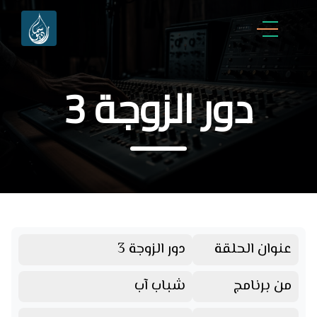
دور الزوجة 3
عنوان الحلقة
دور الزوجة 3
من برنامج
شباب آب