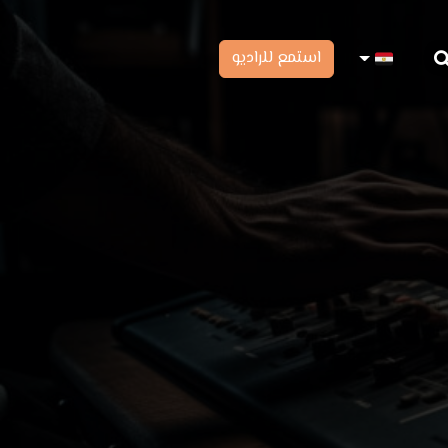
استمع للراديو