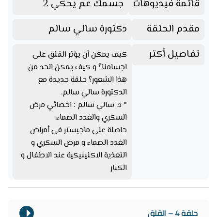
قائمة فيديوهات
جسمك عم يحكي 2
مقدم الحلقة
دكتورة سالي سالم
تفاصيل أكتر
كيف يمكن أن يؤثر القلق على
اجسامنا؟ و كيف يمكن الحد من
هذا الشعور؟ حلقة جديدة مع
الدكتورة سالي سالم.
* د. سالي سالم : اخصائي مرض
السكري والغدد الصماء
حاصلة على ماجيستر فى أمراض
الغدد الصماء و مرض السكري و
التغذية الاكلينيكية عند الاطفال و
الكبار
حلقة 4 – القلق