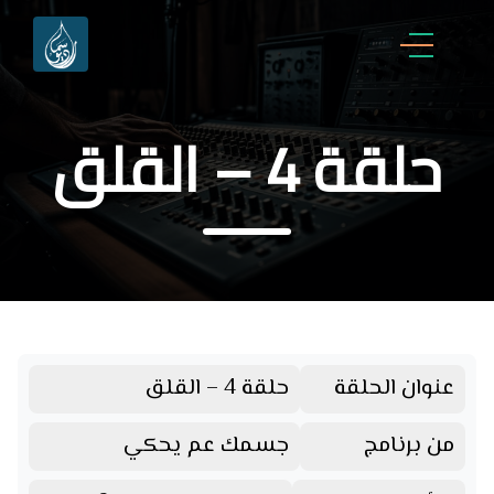
حلقة 4 – القلق
عنوان الحلقة
حلقة 4 – القلق
من برنامج
جسمك عم يحكي