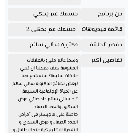
من برنامج
جسمك عم يحكي
قائمة فيديوهات
جسمك عم يحكي 2
مقدم الحلقة
دكتورة سالي سالم
تفاصيل أكتر
وسط عالم مليئ بالعلاقات
المشوهة كيف يمكننا ان نبني
علاقات سليمة؟ سنستمع معا
لبعض نصائح الدكتورة سالي سالم
عن الحياة الإجتماعية السليمة.
* د. سالي سالم : اخصائي مرض
السكري والغدد الصماء
حاصلة على ماجيستر فى أمراض
الغدد الصماء و مرض السكري و
التغذية الاكلينيكية عند الاطفال و