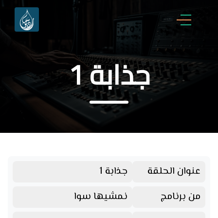
جذابة 1
عنوان الحلقة
جذابة 1
من برنامج
نمشيها سوا