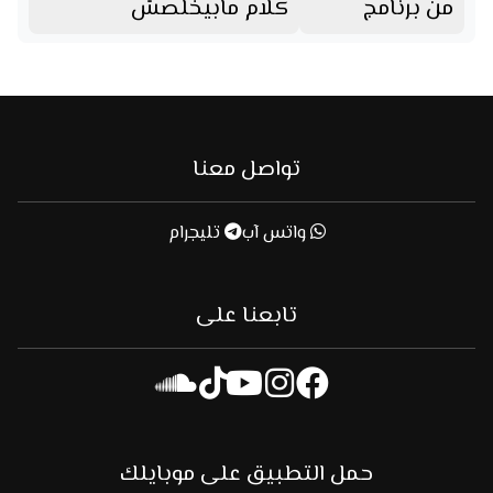
من برنامج
كلام مابيخلصش
تواصل معنا
واتس آب
تليجرام
تابعنا على
حمل التطبيق على موبايلك