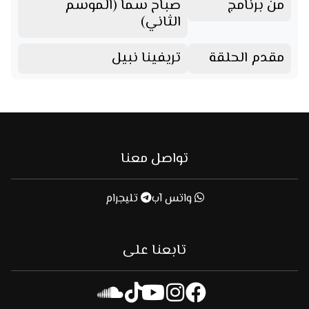
من برنامج
صباح سما (الموسم
الثاني)
مقدم الحلقة
تريفينا نبيل
تواصل معنا
واتس آب
تليجرام
تابعنا على