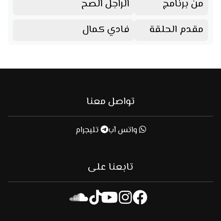
من برنامج
الراجل الصح
مقدم الحلقة
فادي كمال
تواصل معنا
واتس آب
تليجرام
تابعنا على