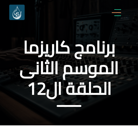
برنامج كاريزما
الموسم الثانى
الحلقة ال12