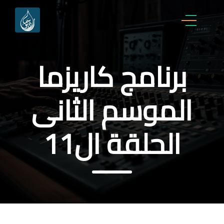
برنامج كاريزما
الموسم الثانى
الحلقة ال11