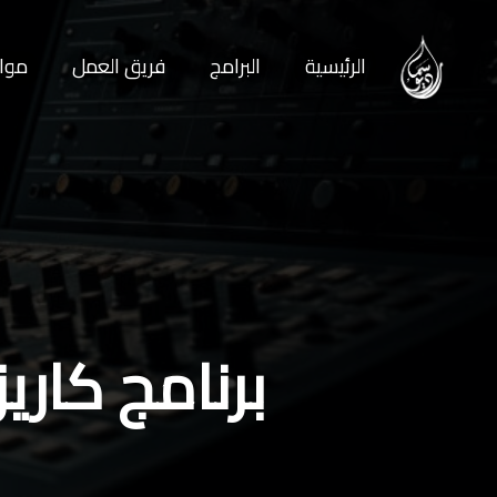
الرئيسية
البرامج
فريق العمل
مواع
برنامج كاريز