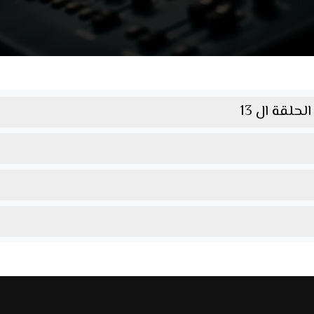
لحلقة ال 13