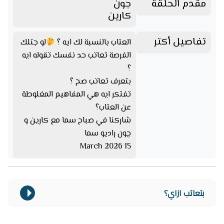
مقدم الحلقة
جون
كارين
تفاصيل أكتر
العتاب بالنسبة لك ايه ؟
لو جتلك
الفرصة تعاتب حد نفسك تقوله ايه
؟
بتعرف تعاتب صح ؟
تفتكر ايه هي المفاهيم المغلوطة
عن العتاب؟
شاركنا في صباح سما مع كارين و
چون راديو سما
15 March 2026
بتعاتب ازاي؟