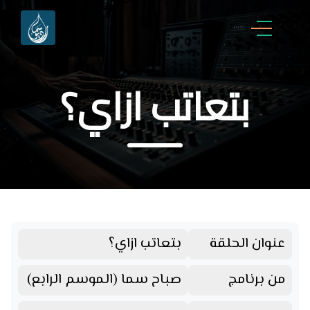
بتعاتب ازاي؟
عنوان الحلقة
بتعاتب ازاي؟
من برنامج
صباح سما (الموسم الرابع)