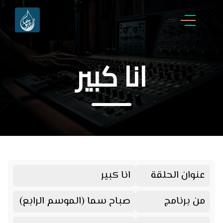
انا كبير
عنوان الحلقة
انا كبير
من برنامج
صباح سما (الموسم الرابع)